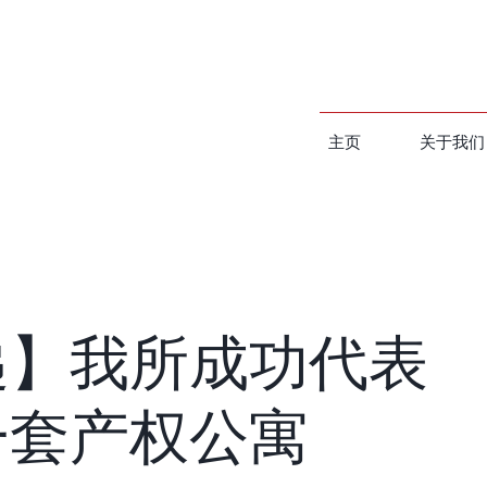
主页
关于我们
递】我所成功代表
一套产权公寓