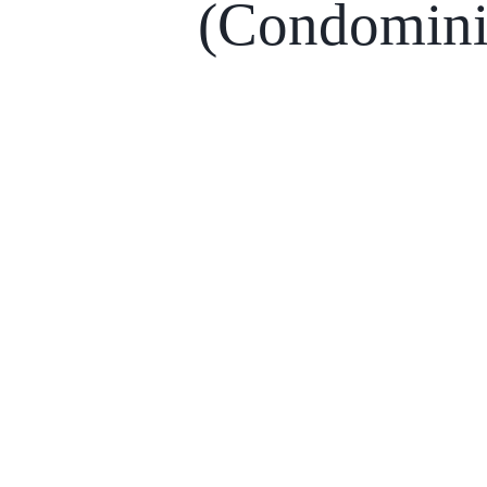
(Condomin