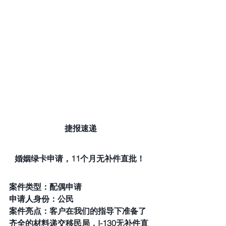
捷报速递
婚姻绿卡申请，11个月无补件直批！ 
案件类型：配偶申请 
申请人身份：公民 
案件亮点：客户在我们的指导下准备了
齐全的材料递交移民局，I-130无补件直