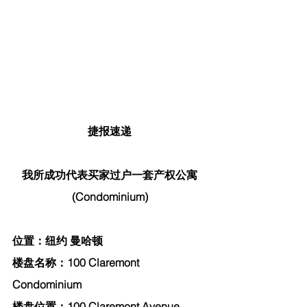
捷报速递
我所成功代表买家过户一套产权公寓
(Condominium)
位置：纽约 曼哈顿
楼盘名称：100 Claremont 
Condominium
楼盘位置：100 Claremont Avenue, 