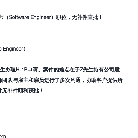
（Software Engineer）职位，无补件直批！
ngineer） 
生办理H-1B申请。案件的难点在于Z先生持有公司股
师团队与雇主和雇员进行了多次沟通，协助客户提供所
无补件顺利获批！ 
com