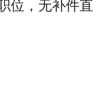
er）职位，无补件直