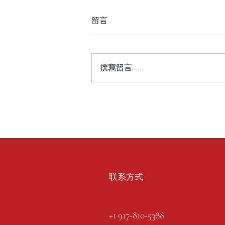
留言
撰寫留言......
联系方式
+1 917-810-5388