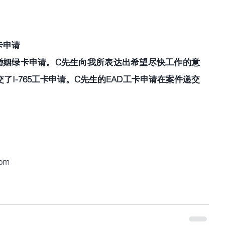
申请 
婚姻绿卡申请。C先生向我所表达出希望尽快工作的意
I-765工卡申请。C先生的EAD工卡申请在案件递交
com