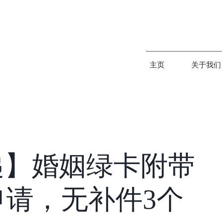
主页
关于我们
递】婚姻绿卡附带
申请，无补件3个