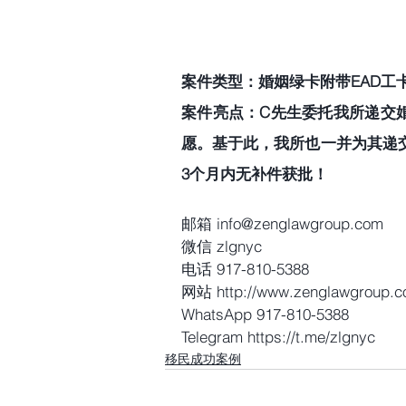
案件类型：婚姻绿卡附带EAD工卡
案件亮点：C先生委托我所递交
愿。基于此，我所也一并为其递交了
3个月内无补件获批！
邮箱 info@zenglawgroup.com
微信 zlgnyc
电话 917-810-5388
网站 http://www.zenglawgroup.
WhatsApp 917-810-5388
Telegram https://t.me/zlgnyc
移民成功案例