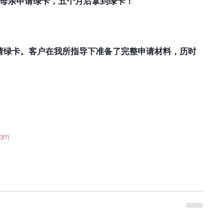
母亲申请绿卡，五个月后拿到绿卡！
请绿卡。客户在我所指导下准备了完整申请材料，历时
com