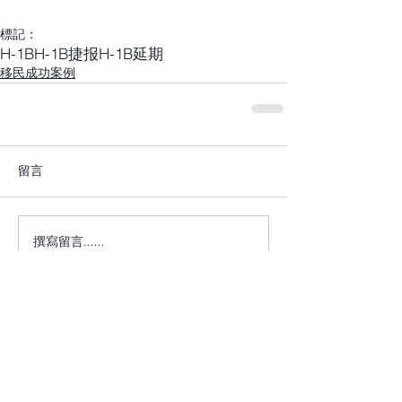
標記：
H-1B
H-1B捷报
H-1B延期
移民成功案例
留言
撰寫留言......
+1 917-810-5388
info@zenglawgroup.com