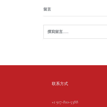
留言
撰寫留言......
联系方式
+1 917-810-5388