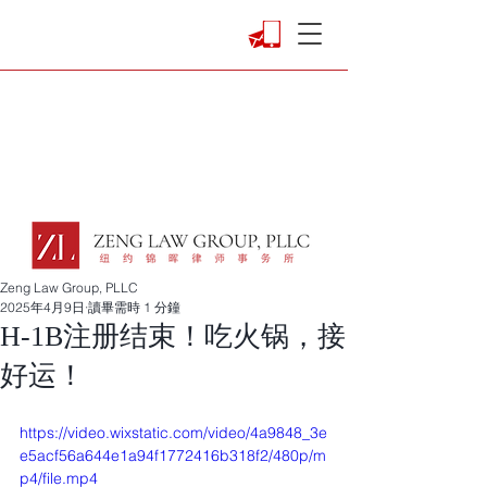
Zeng Law Group, PLLC
2025年4月9日
讀畢需時 1 分鐘
H-1B注册结束！吃火锅，接
好运！
https://video.wixstatic.com/video/4a9848_3e
e5acf56a644e1a94f1772416b318f2/480p/m
p4/file.mp4