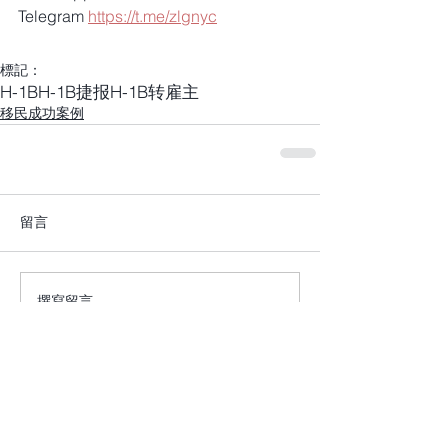
Telegram 
https://t.me/zlgnyc
標記：
H-1B
H-1B捷报
H-1B转雇主
移民成功案例
留言
撰寫留言......
+1 917-810-5388