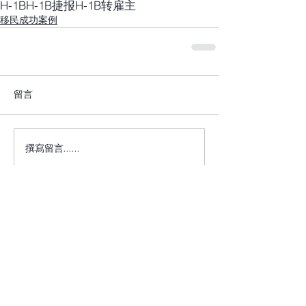
H-1B
H-1B捷报
H-1B转雇主
移民成功案例
留言
撰寫留言......
+1 917-810-5388
info@zenglawgroup.com
100 Church Street, Suite 800