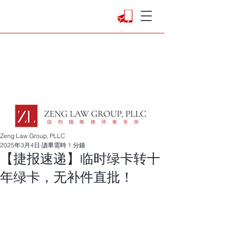
Zeng Law Group, PLLC
2025年3月4日
讀畢需時 1 分鐘
【捷报速递】临时绿卡转十
年绿卡，无补件直批！