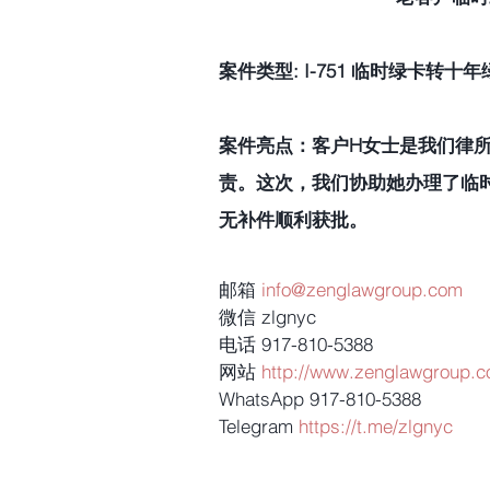
案件类型: I-751 临时绿卡转十年
案件亮点：客户H女士是我们律
责。这次，我们协助她办理了临
无补件顺利获批。
邮箱 
info@zenglawgroup.com
微信 zlgnyc
电话 917-810-5388
网站 
http://www.zenglawgroup.
WhatsApp 917-810-5388
Telegram 
https://t.me/zlgnyc