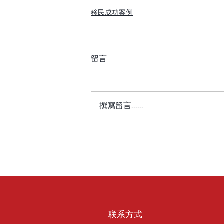
移民成功案例
留言
撰寫留言......
联系方式