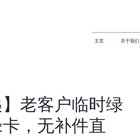
主页
关于我们
递】老客户临时绿
绿卡，无补件直