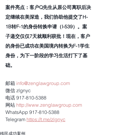
案件亮点：客户Q先生从原公司离职后决
定继续在美深造，我们协助他提交了H-
1B转F-1的身份转换申请（I-539）。案
子递交仅仅7天就顺利获批！现在，客户
的身份已成功在美国境内转换为F-1学生
身份，为下一阶段的学习生活打下了基
础。
邮箱 
info@zenglawgroup.com
微信 zlgnyc
电话 917-810-5388
网站 
http://www.zenglawgroup.com
WhatsApp 917-810-5388
Telegram 
https://t.me/zlgnyc
移民成功案例