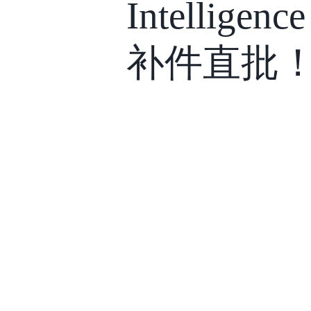
Intellige
补件直批