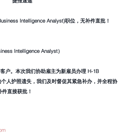
捷报速递
ess Intelligence Analyst)职位，无补件直批！
ntelligence Analyst）
户。本次我们协助雇主为新雇员办理 H-1B 
，雇员的个人护照遗失，我们及时督促其紧急补办，并全程协
补件直接获批！
com