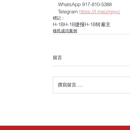
WhatsApp 917-810-5388
Telegram 
https://t.me/zlgnyc
標記：
H-1B
H-1B捷报
H-1B转雇主
移民成功案例
留言
撰寫留言......