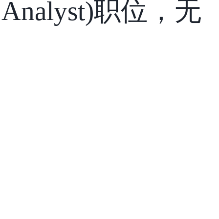
nce Analyst)职位，无
！