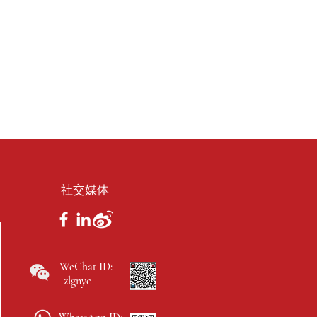
社交媒体
WeChat ID:
zlgnyc