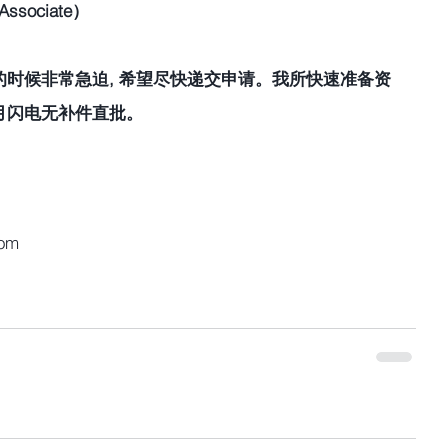
sociate） 
时候非常急迫, 希望尽快递交申请。我所快速准备资
月闪电无补件直批。
com