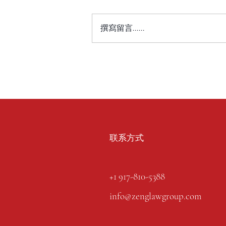
撰寫留言......
联系方式
+1 917-810-5388
info@zenglawgroup.com