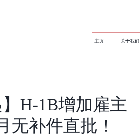
主页
关于我们
】H-1B增加雇主
月无补件直批！