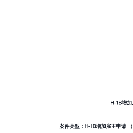
H-1B增
案件类型：H-1B增加雇主申请 （H-1B C