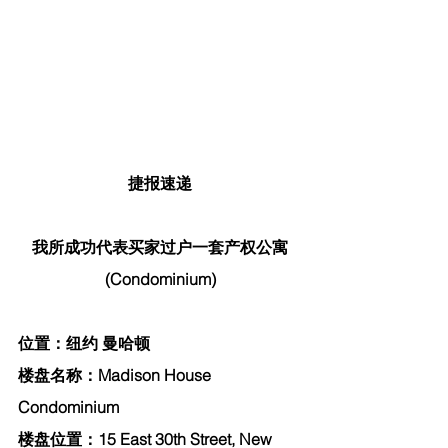
捷报速递
我所成功代表买家过户一套产权公寓
(Condominium)
位置：纽约 曼哈顿
楼盘名称：Madison House 
Condominium
楼盘位置：15 East 30th Street, New 