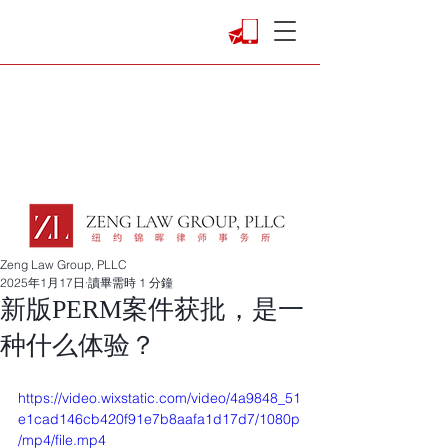
Zeng Law Group, PLLC
2025年1月17日
讀畢需時 1 分鐘
新版PERM案件获批，是一
种什么体验？
https://video.wixstatic.com/video/4a9848_51
e1cad146cb420f91e7b8aafa1d17d7/1080p
/mp4/file.mp4