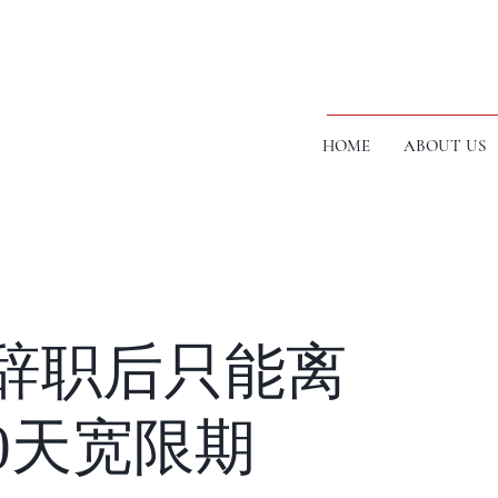
HOME
ABOUT US
业/辞职后只能离
0天宽限期