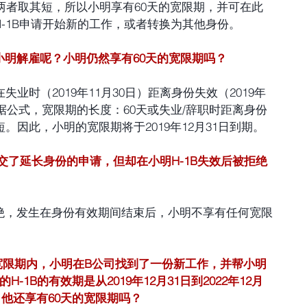
。两者取其短，所以小明享有60天的宽限期，并可在此
-1B申请开始新的工作，或者转换为其他身份。
0日将小明解雇呢？小明仍然享有60天的宽限期吗？
业时（2019年11月30日）距离身份失效（2019年
根据公式，宽限期的长度：60天或失业/辞职时距离身份
。因此，小明的宽限期将于2019年12月31日到期。
司提交了延长身份的申请，但却在小明H-1B失效后被拒绝
绝，发生在身份有效期间结束后，小明不享有任何宽限
0天宽限期内，小明在B公司找到了一份新工作，并帮小明
H-1B的有效期是从2019年12月31日到2022年12月
，他还享有60天的宽限期吗？