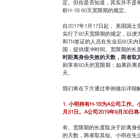
定。但你是否知道，其实并不是
析H-1B 60天宽限期的规定。
自2017年1月17日起， 美国国土安全局（D
实行了60天宽限期的规定，以便为持有E-
和TN签证的人员在失业后60天
国，提供缓冲时间。宽限期的长
时距离身份失效的天数，两者取
则享有60天的宽限期；如果距离
天。
我们将在下方通过举例做出详细
1. 小明持有H-1B为A公司工作。小
月31日。A公司2019年9月30
有。宽限期的长度取决于距离身份
的天数，两者取其短。小明在失业时（