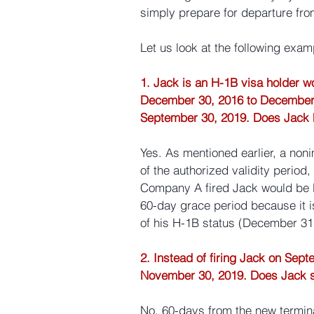
simply prepare for departure fro
Let us look at the following exam
1. Jack is an H-1B visa holder w
December 30, 2016 to December 
September 30, 2019. Does Jack 
Yes. As mentioned earlier, a non
of the authorized validity period
Company A fired Jack would be N
60-day grace period because it is
of his H-1B status (December 31
2. Instead of firing Jack on Sep
November 30, 2019. Does Jack st
No. 60-days from the new termin