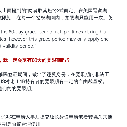
上面提到的“两者取其短”公式而定。在美国逗留期
宽限期。在每一个授权期间内，宽限期只能用一次。英
 the 60-day grace period multiple times during his 
tates; however, this grace period may only apply one 
 validity period.”
天，就一定会享有60天的宽限期吗？
非移民签证期间，做出了违反身份，在宽限期内非法工
HS对此H-1B持有者的宽限期有一定的自由裁量权。
他们的的宽限期。
SCIS在申请人事后提交延长身份申请或者转换为其他
限期是否被合理使用。