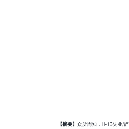
【摘要】
众所周知，H-1B失业/辞