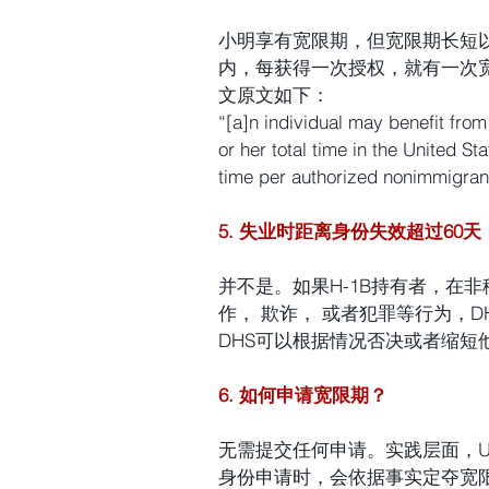
小明享有宽限期，但宽限期长短以
内，每获得一次授权，就有一次
文原文如下：
“[a]n individual may benefit from
or her total time in the United S
time per authorized nonimmigrant
5. 失业时距离身份失效超过60
并不是。如果H-1B持有者，在
作， 欺诈， 或者犯罪等行为，D
DHS可以根据情况否决或者缩短
6. 如何申请宽限期？
无需提交任何申请。实践层面，U
身份申请时，会依据事实定夺宽