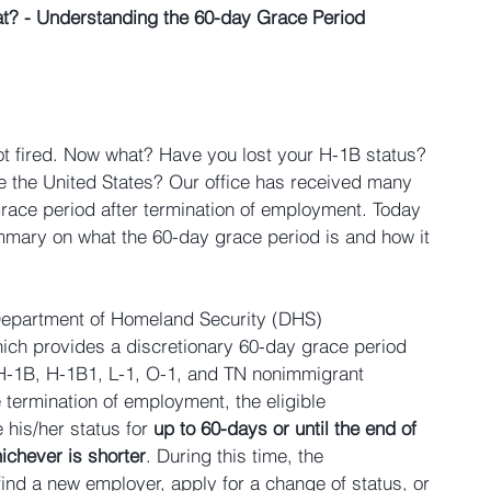
at? - Understanding the 60-day Grace Period
ot fired. Now what? Have you lost your H-1B status? 
e the United States? Our office has received many 
grace period after termination of employment. Today 
ummary on what the 60-day grace period is and how it 
 Department of Homeland Security (DHS) 
ich provides a discretionary 60-day grace period 
, H-1B, H-1B1, L-1, O-1, and TN nonimmigrant 
e termination of employment, the eligible 
 his/her status for 
up to 60-days or until the end of 
hichever is shorter
. During this time, the 
ind a new employer, apply for a change of status, or 