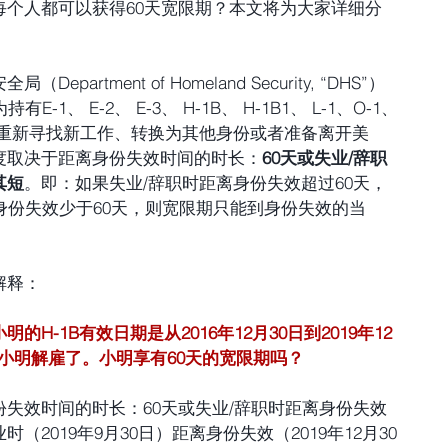
每个人都可以获得60天宽限期？本文将为大家详细分
epartment of Homeland Security, “DHS”）
1、 E-2、 E-3、 H-1B、 H-1B1、 L-1、O-1、
内重新寻找新工作、转换为其他身份或者准备离开美
度取决于距离身份失效时间的时长：
60天或失业/辞职
其短
。即：如果失业/辞职时距离身份失效超过60天，
身份失效少于60天，则宽限期只能到身份失效的当
解释：
明的H-1B有效日期是从2016年12月30日到2019年12
日将小明解雇了。小明享有60天的宽限期吗？
失效时间的时长：60天或失业/辞职时距离身份失效
2019年9月30日）距离身份失效（2019年12月30