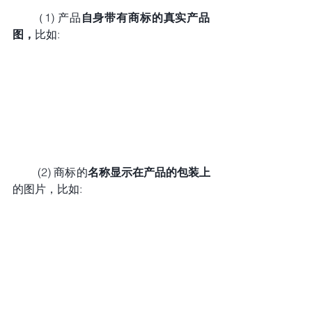
      （1) 产品
自身带有商标的真实产品
图，
比如:
​​         (2) 商标的
名称显示在产品的包装上
的图片，比如: