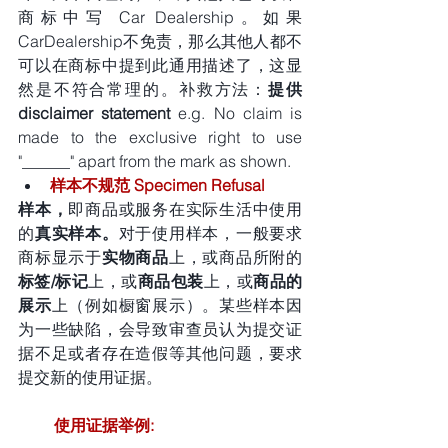
商标中写 Car Dealership。如果
CarDealership不免责，那么其他人都不
可以在商标中提到此通用描述了，这显
然是不符合常理的。补救方法：
提供
disclaimer statement
 e.g. No claim is 
made to the exclusive right to use 
"______" apart from the mark as shown.
样本不规范 Specimen Refusal​​
样本，
即商品或服务在实际生活中使用
的
真实样本。
对于使用样本，一般要求
商标显示于
实物商品
上，或商品所附的
标签/标记
上，或
商品包装
上，或
商品的
展示
上（例如橱窗展示）。某些样本因
为一些缺陷，会导致审查员认为提交证
据不足或者存在造假等其他问题，要求
提交新的使用证据。
使用证据举例: 