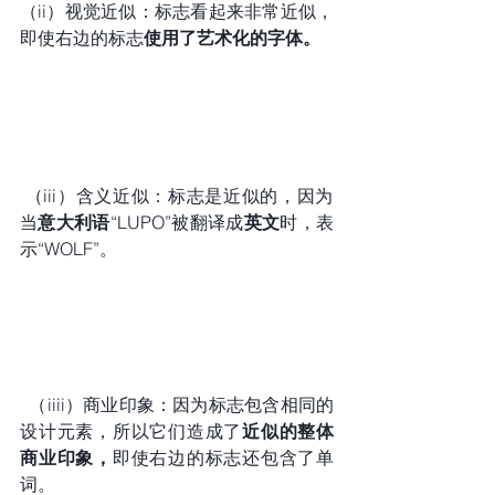
（ii）视觉近似：标志看起来非常近似，
即使右边的标志
使用了艺术化的字体。
 （iii）含义近似：标志是近似的，因为
当
意大利语
“LUPO”被翻译成
英文
时，表
示“WOLF”。
（iiii）商业印象：因为标志包含相同的
设计元素，所以它们造成了
近似的整体
商业印象，
即使右边的标志还包含了单
词。