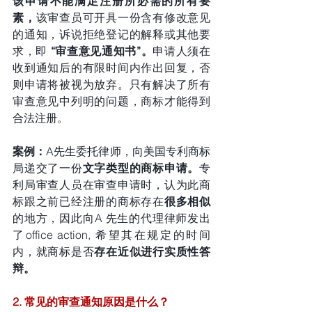
该申请不能满足注册所必需的所有要
素，
该审查员可开具一份含有修改意见
的通知，诉说拒绝登记的解释或其他要
求，即 
“审查意见通知书”。
申请人须在
收到通知后的有限时间内作出回复，否
则申请将被视为放弃。只有解决了所有
审查意见中列明的问题，商标才能得到
合法注册。
案例：
A先生委托律师，向美国专利商标
局递交了一份
文字类型的商标申请。
专
利局审查人员在审查申请时，认为此商
标跟之前已经注册的商标存在
很多相似
的地方，因此向A 先生的代理律师发出
了office action, 希望其在规定的时间
内，就商标是否
存在近似进行实质性答
辩。
2. 常见的审查通知原因是什么？