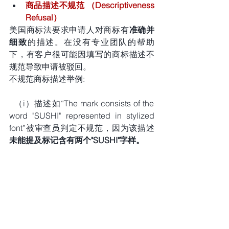
商品描述不规范 （Descriptiveness 
Refusal）
美国商标法要求申请人对商标有
准确并
细致
的描述。在没有专业团队的帮助
下，有客户很可能因填写的商标描述不
规范导致申请被驳回。
不规范商标描述举例:
  （i）描述如“The mark consists of the 
word "SUSHI" represented in stylized 
font”被审查员判定不规范，因为该描述
未能提及标记含有两个"SUSHI"字样。