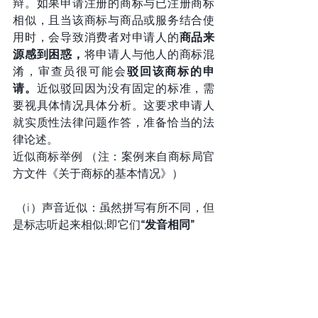
辩。如果申请注册的商标与已注册商标
相似，且当该商标与商品或服务结合使
用时，会导致消费者对申请人的
商品来
源感到困惑，
将申请人与他人的商标混
淆，审查员很可能会
驳回该商标的申
请。
近似驳回因为没有固定的标准，需
要视具体情况具体分析。这要求申请人
就实质性法律问题作答，准备恰当的法
律论述。
近似商标举例 （注：案例来自商标局官
方文件《关于商标的基本情况》）
 （i）声音近似：虽然拼写有所不同，但
是标志听起来相似;即它们
“发音相同”