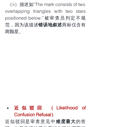
  （ii）描述如“The mark consists of two 
overlapping triangles with two stars 
positioned below.”被审查员判定不规
范，因为该描述
错误地叙述
商标仅含有
两颗星。
近似驳回 （Likelihood of 
Confusion Refusal）
近似驳回是审查意见中
难度最大
的答