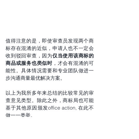
值得注意的是，即使审查员发现两个商
标存在混淆的近似，申请人也不一定会
收到驳回审查，因为
仅当使用该商标的
商品或服务也类似时
，才会有混淆的可
能性。具体情况需要和专业团队做进一
步沟通商量最优解决方案。
以上为我所多年来总结的比较常见的审
查意见类型。除此之外，商标局也可能
基于其他原因颁发office action, 在此不
做一一类举。
“Zeng Law Group, PLLC（纽约锦晖律