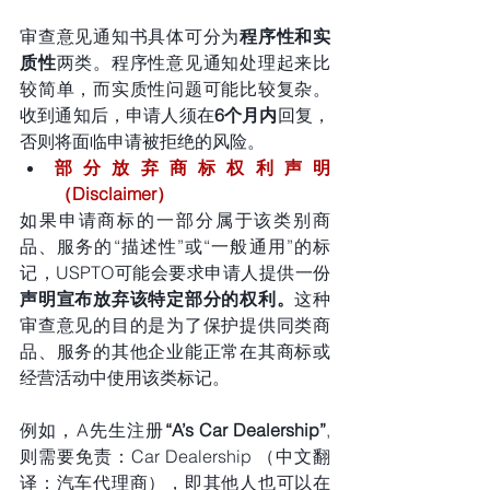
审查意见通知书具体可分为
程序性和实
质性
两类。程序性意见通知处理起来比
较简单，而实质性问题可能比较复杂。
收到通知后，申请人须在
6个月内
回复，
否则将面临申请被拒绝的风险。
部分放弃商标权利声明 
（Disclaimer）
如果申请商标的一部分属于该类别商
品、服务的“描述性”或“一般通用”的标
记，USPTO可能会要求申请人提供一份
声明宣布放弃该特定部分的权利。
这种
审查意见的目的是为了保护提供同类商
品、服务的其他企业能正常在其商标或
经营活动中使用该类标记。
例如，A先生注册
“A’s Car Dealership”
,
则需要免责：Car Dealership （中文翻
译：汽车代理商），即其他人也可以在