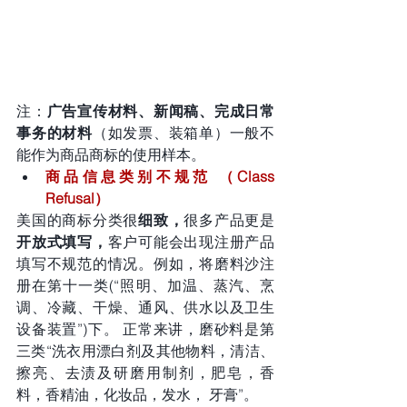
注：
广告宣传材料、新闻稿、完成日常
事务的材料
（如发票、装箱单）一般不
能作为商品商标的使用样本。
商品信息类别不规范 （Class 
Refusal）
美国的商标分类很
细致，
很多产品更是
开放式填写，
客户可能会出现注册产品
填写不规范的情况。例如，将磨料沙注
册在第十一类(“照明、加温、蒸汽、烹
调、冷藏、干燥、通风、供水以及卫生
设备装置”)下。 正常来讲，磨砂料是第
三类“洗衣用漂白剂及其他物料，清洁、
擦亮、去渍及研磨用制剂，肥皂，香
料，香精油，化妆品，发水， 牙膏”。