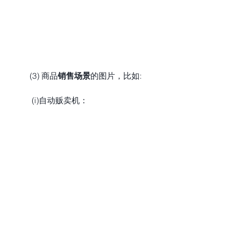
          (3) 商品
销售场景
的图片，比如:
           (i)自动贩卖机：