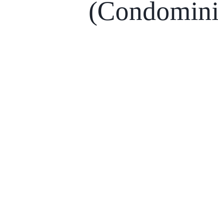
(Condomin