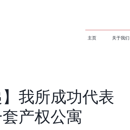
主页
关于我们
递】我所成功代表
一套产权公寓