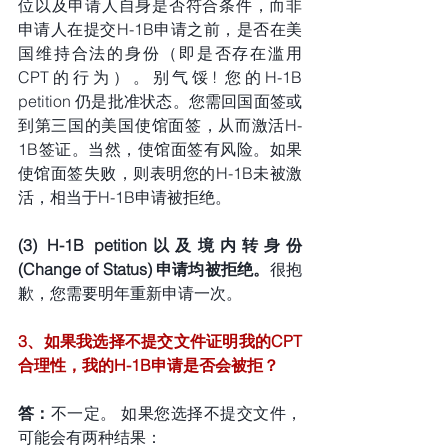
位以及申请人自身是否符合条件，而非
申请人在提交H-1B申请之前，是否在美
国维持合法的身份（即是否存在滥用
CPT的行为）。别气馁! 您的H-1B 
petition 仍是批准状态。您需回国面签或
到第三国的美国使馆面签，从而激活H-
1B签证。当然，使馆面签有风险。如果
使馆面签失败，则表明您的H-1B未被激
活，相当于H-1B申请被拒绝。
(3) H-1B petition以及境内转身份 
(Change of Status) 申请均被拒绝。
很抱
歉，您需要明年重新申请一次。
3、如果我选择不提交文件证明我的CPT
合理性，我的H-1B申请是否会被拒？
答：
不一定。 如果您选择不提交文件，
可能会有两种结果：